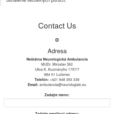
Contact Us
Adresa
Neštátna Neurologická Ambulancia
MUDr. Miroslav Slíž
Ulica K. Kuzmányho 1757/7
984 01 Lučenec
Telefón:
+421 948 393 338
Email:
ambulancia@neurologialc.eu
Zadajte meno:
Zadajte emailovú adresu: