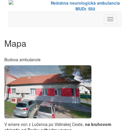
Neštátna neurologická ambulancia
MUDr. Slíž
Toggle
navigation
Mapa
Budova ambulancie
V smere von z Lučenca po Vidinskej Ceste,
na kruhovom